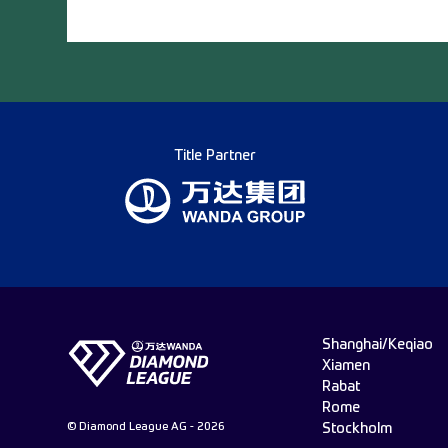
Title Partner
Shanghai/Keqiao
Xiamen
Rabat
Rome
© Diamond League AG - 2026
Stockholm