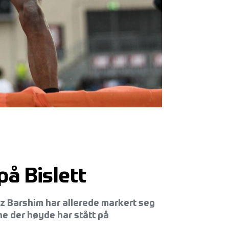
på Bislett
az Barshim har allerede markert seg
 der høyde har stått på