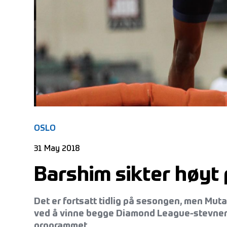
OSLO
31 May 2018
Barshim sikter høyt 
Det er fortsatt tidlig på sesongen, men Mut
ved å vinne begge Diamond League-stevnene
programmet.