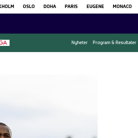
KHOLM
OSLO
DOHA
PARIS
EUGENE
MONACO
Nyheter
Program & Resultater