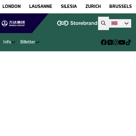
LONDON
LAUSANNE
SILESIA
ZURICH
BRUSSELS
NO
Info
Billetter