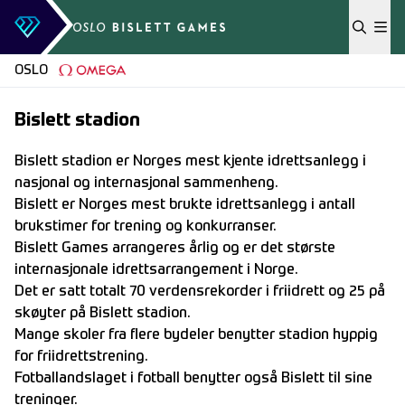
Skip to content
OSLO
Bislett stadion
Bislett stadion er Norges mest kjente idrettsanlegg i
nasjonal og internasjonal sammenheng.
Bislett er Norges mest brukte idrettsanlegg i antall
brukstimer for trening og konkurranser.
Bislett Games arrangeres årlig og er det største
internasjonale idrettsarrangement i Norge.
Det er satt totalt 70 verdensrekorder i friidrett og 25 på
skøyter på Bislett stadion.
Mange skoler fra flere bydeler benytter stadion hyppig
for friidrettstrening.
Fotballandslaget i fotball benytter også Bislett til sine
treninger.