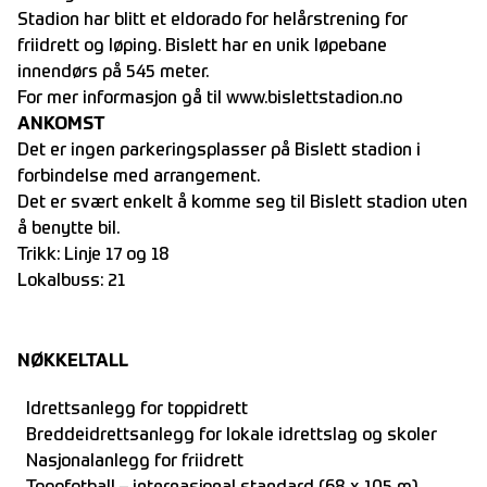
Stadion har blitt et eldorado for helårstrening for
friidrett og løping. Bislett har en unik løpebane
innendørs på 545 meter.
For mer informasjon gå til
www.bislettstadion.no
ANKOMST
Det er ingen parkeringsplasser på Bislett stadion i
forbindelse med arrangement.
Det er svært enkelt å komme seg til Bislett stadion uten
å benytte bil.
Trikk: Linje 17 og 18
Lokalbuss: 21
NØKKELTALL
Idrettsanlegg for toppidrett
Breddeidrettsanlegg for lokale idrettslag og skoler
Nasjonalanlegg for friidrett