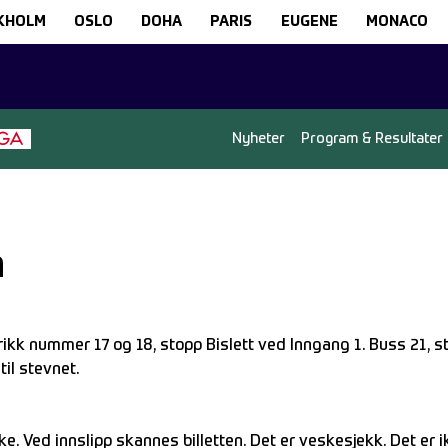
KHOLM
OSLO
DOHA
PARIS
EUGENE
MONACO
Nyheter
Program & Resultater
n
Trikk nummer 17 og 18, stopp Bislett ved Inngang 1. Buss 21, 
til stevnet.
ke. Ved innslipp skannes billetten. Det er veskesjekk. Det er i