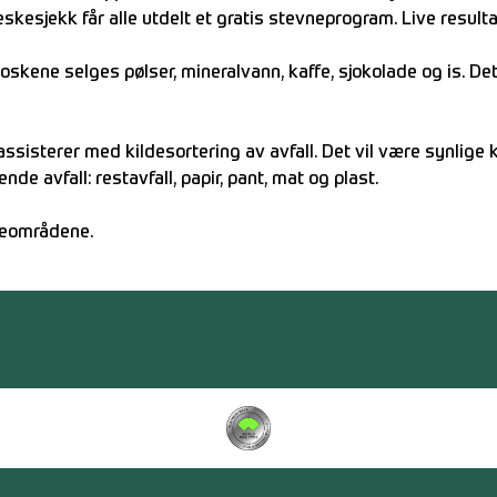
eskesjekk får alle utdelt et gratis stevneprogram. Live resulta
oskene selges pølser, mineralvann, kaffe, sjokolade og is. Det 
isterer med kildesortering av avfall. Det vil være synlige k
de avfall: restavfall, papir, pant, mat og plast.
mleområdene.