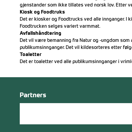
gjenstander som ikke tillates ved norsk lov. Etter v
Kiosk og Foodtruks
Det er kiosker og Foodtrucks ved alle innganger. I ki
Foodtrucken selges variert varmmat.
Avfallshåndtering
Det vil være bemanning fra Natur og -ungdom som ass
publikumsinnganger. Det vil kildesorteres etter følgen
Toaletter
Det er toaletter ved alle publikumsinnganger i vri
Partners