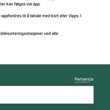
ter kan følges via app.
oppfordres til å betale med kort eller Vipps. I
ildesorteringsstasjoner ved alle
Partners