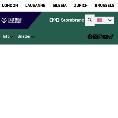
LONDON
LAUSANNE
SILESIA
ZURICH
BRUSSELS
NO
Info
Billetter