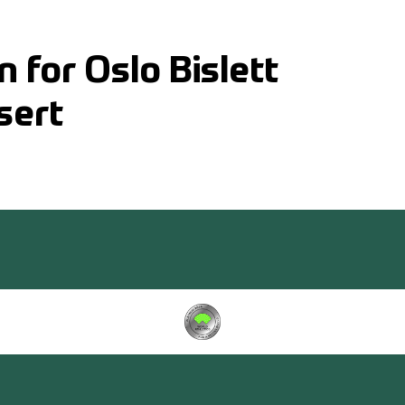
 for Oslo Bislett
sert