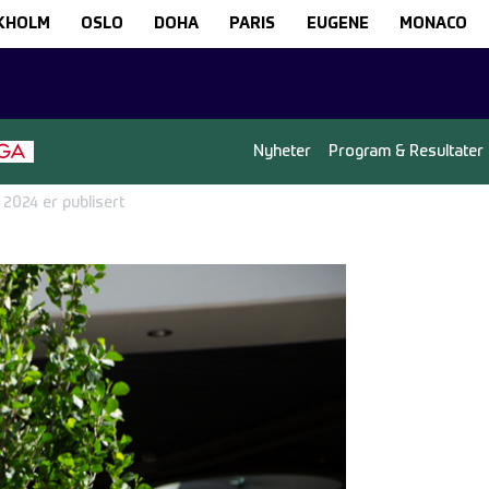
KHOLM
OSLO
DOHA
PARIS
EUGENE
MONACO
Nyheter
Program & Resultater
2024 er publisert