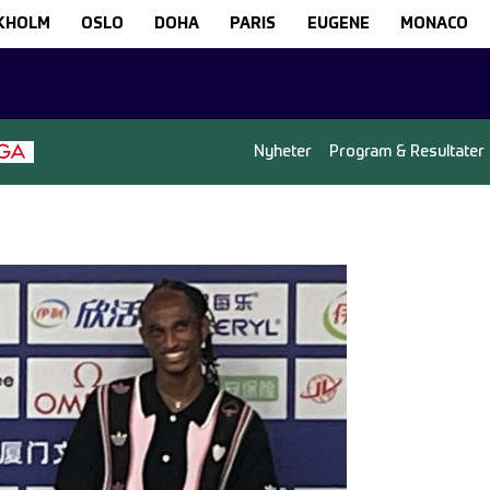
KHOLM
OSLO
DOHA
PARIS
EUGENE
MONACO
Nyheter
Program & Resultater