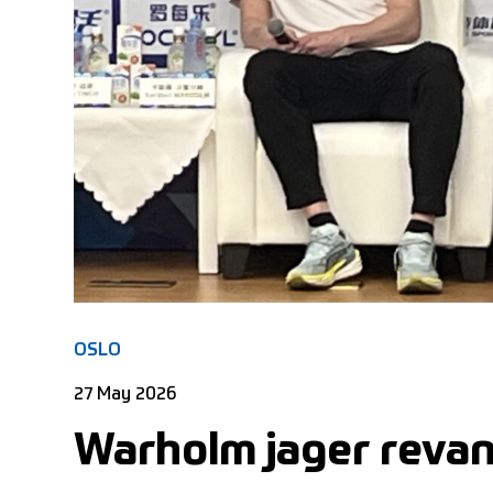
OSLO
27 May 2026
Warholm jager revans