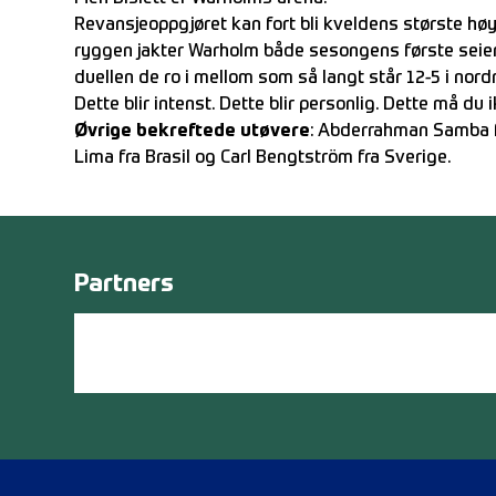
Revansjeoppgjøret kan fort bli kveldens største 
ryggen jakter Warholm både sesongens første seier 
duellen de ro i mellom som så langt står 12-5 i nor
Dette blir intenst. Dette blir personlig. Dette må du 
Øvrige bekreftede utøvere
: Abderrahman Samba fr
Lima fra Brasil og Carl Bengtström fra Sverige.
Partners