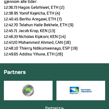
gjennom alle tider:
12:36.73 Hagos Gebrhiwet, ETH (2)
12:38.95 Yomif Kejelcha, ETH (4)
12.40.45 Berihu Aregawi, ETH (7)
12:42.70 Telahun Haile Bekhele, ETH (9)
12:45.71 Jacob Krop, KEN (13)
12:46.33 Nicholas Kipkorir, KEN (14)
12:47.20 Mohammed Ahmed, CAN (18)
12:48.10 Thierry Ndikumwenayo, ESP (19)
12:49.65 Addisu Yihune, ETH (28)
Partners
Partners