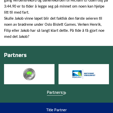
gang verdensrekord og banerekorden til Hicham El Guerrouj på
3:44.90 er to tider å legge seg på minnet om noen kan hjelpe
litt til med fart.
Skulle Jakob vinne løpet blir det faktisk den første seieren til
noen av brødrene under Oslo Bislett Games. Verken Henrik,
Filip eller Jakob har så langt klart dette. På tide å få gjort noe
med det Jakob?
Partners
Partners
Title Partner