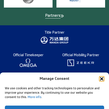
Partners
Title Partner
Official Timekeeper
Official Mobility Partner
Founding Partner
Manage Consent
We use cookies and other tracking technologies to personalize and
improve your experience. By continuing to use our website you
consent to this.
More info
.
Diamond League Rules