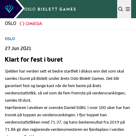
Skip to content
OSLO
OSLO
27 Jun 2021
Klart for fest i buret
Sjelden har verden sett et bedre startfelt i diskos enn det som skal
samles i buret på Bislett under årets Oslo Bislett Games. Det blir
garantert fest og lange kast når de fem beste på årets
verdensstatistikk, så vel som de fem fremste på verdensrankingen,
samles til dyst.
Hærføreren i øvelsen er svenske Daniel Ståhl. I over 100 uker har han
tronet på toppen av verdensrankingen. I fjor toppet han
verdensstatistikken med 71.37, og hans besteresultat fra 2019 på
71.86 gir den regjerende verdensmesteren en fjerdeplass i verden