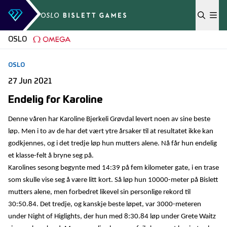
Skip to content
OSLO
OSLO
27 Jun 2021
Endelig for Karoline
Denne våren har Karoline Bjerkeli Grøvdal levert noen av sine beste
løp. Men i to av de har det vært ytre årsaker til at resultatet ikke kan
godkjennes, og i det tredje løp hun mutters alene. Nå får hun endelig
et klasse-felt å bryne seg på.
Karolines sesong begynte med 14:39 på fem kilometer gate, i en trase
som skulle vise seg å være litt kort. Så løp hun 10000-meter på Bislett
mutters alene, men forbedret likevel sin personlige rekord til
30:50.84. Det tredje, og kanskje beste løpet, var 3000-meteren
under Night of Higlights, der hun med 8:30.84 løp under Grete Waitz